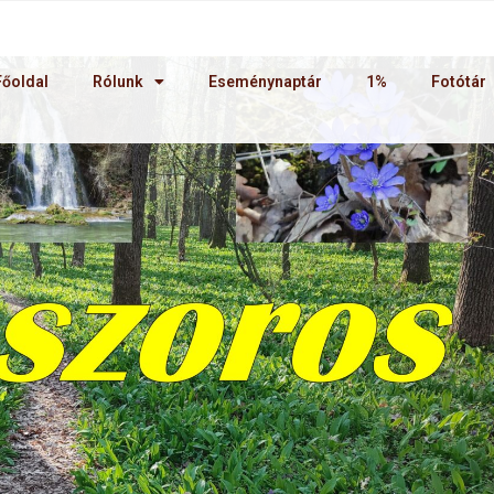
Főoldal
Rólunk
Eseménynaptár
1%
Fotótár