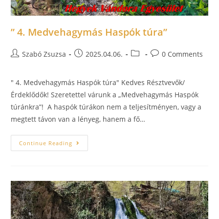
” 4. Medvehagymás Haspók túra”
Szabó Zsuzsa
2025.04.06.
0 Comments
" 4. Medvehagymás Haspók túra" Kedves Résztvevők/
Érdeklődők! Szeretettel várunk a „Medvehagymás Haspók
túránkra”! A haspók túrákon nem a teljesítményen, vagy a
megtett távon van a lényeg, hanem a fő…
Continue Reading