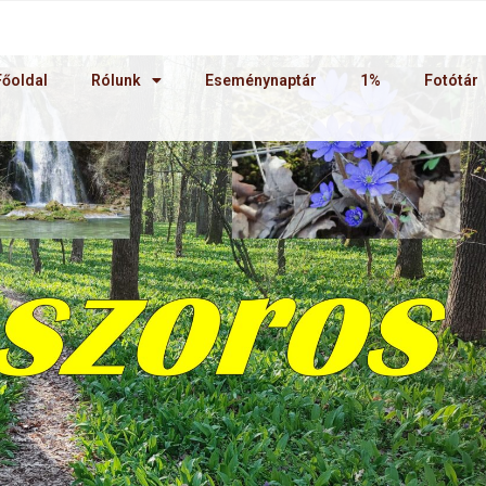
Főoldal
Rólunk
Eseménynaptár
1%
Fotótár