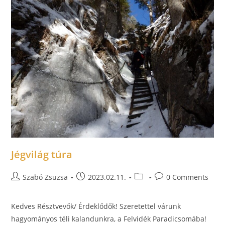
Jégvilág túra
Szabó Zsuzsa
2023.02.11.
0 Comments
Kedves Résztvevők/ Érdeklődők! Szeretettel várunk
hagyományos téli kalandunkra, a Felvidék Paradicsomába!