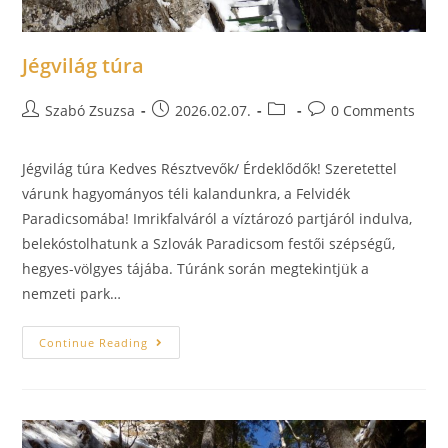
Jégvilág túra
Szabó Zsuzsa
2026.02.07.
0 Comments
Jégvilág túra Kedves Résztvevők/ Érdeklődők! Szeretettel
várunk hagyományos téli kalandunkra, a Felvidék
Paradicsomába! Imrikfalváról a víztározó partjáról indulva,
belekóstolhatunk a Szlovák Paradicsom festői szépségű,
hegyes-völgyes tájába. Túránk során megtekintjük a
nemzeti park…
Continue Reading