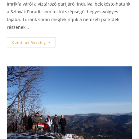
Imrikfalváról a víztározó partjáról indulva, belekóstolhatunk
a Szlovák Paradicsom festői szépségű, hegyes-völgyes
tájába. Túránk során megtekintjük a nemzeti park déli
részének…
Continue Reading