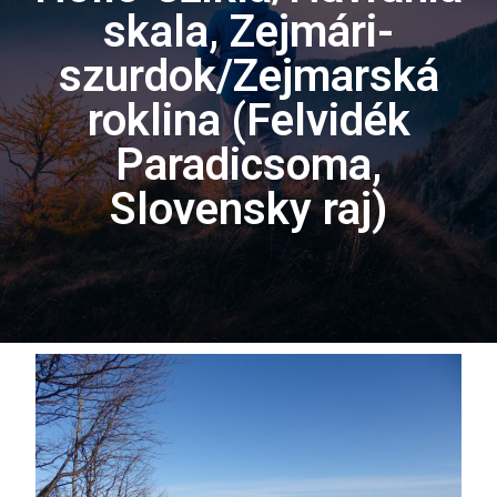
skala, Zejmári-
szurdok/Zejmarská
roklina (Felvidék
Paradicsoma,
Slovensky raj)