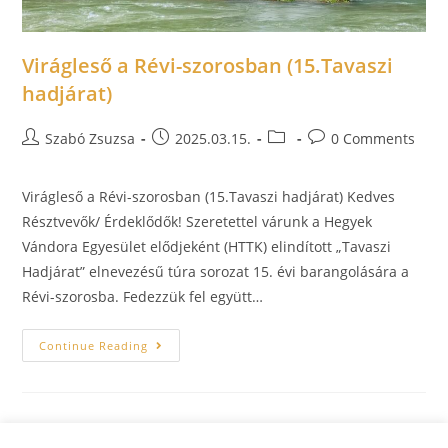
Virágleső a Révi-szorosban (15.Tavaszi
hadjárat)
Szabó Zsuzsa
2025.03.15.
0 Comments
Virágleső a Révi-szorosban (15.Tavaszi hadjárat) Kedves
Résztvevők/ Érdeklődők! Szeretettel várunk a Hegyek
Vándora Egyesület elődjeként (HTTK) elindított „Tavaszi
Hadjárat” elnevezésű túra sorozat 15. évi barangolására a
Révi-szorosba. Fedezzük fel együtt…
Continue Reading