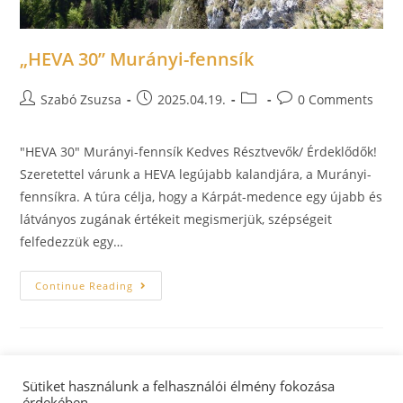
„HEVA 30” Murányi-fennsík
Szabó Zsuzsa
2025.04.19.
0 Comments
"HEVA 30" Murányi-fennsík Kedves Résztvevők/ Érdeklődők!
Szeretettel várunk a HEVA legújabb kalandjára, a Murányi-
fennsíkra. A túra célja, hogy a Kárpát-medence egy újabb és
látványos zugának értékeit megismerjük, szépségeit
felfedezzük egy…
Continue Reading
Sütiket használunk a felhasználói élmény fokozása
érdekében