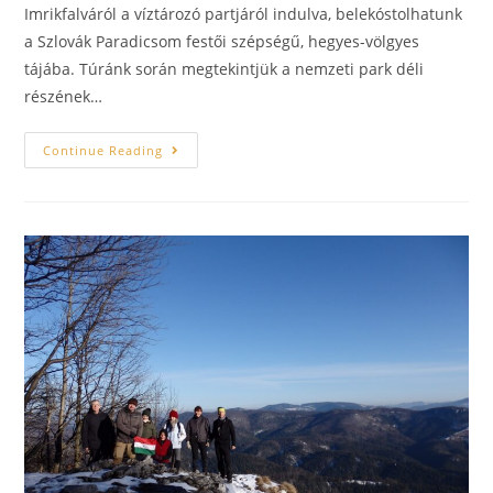
Imrikfalváról a víztározó partjáról indulva, belekóstolhatunk
a Szlovák Paradicsom festői szépségű, hegyes-völgyes
tájába. Túránk során megtekintjük a nemzeti park déli
részének…
Continue Reading