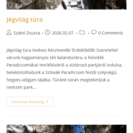
Jégvilág túra
Szabó Zsuzsa
2026.02.07.
0 Comments
Jégvilág túra Kedves Résztvevők/ Érdeklődők! Szeretettel
várunk hagyományos téli kalandunkra, a Felvidék
Paradicsomába! Imrikfalváról a víztározó partjáról indulva,
belekóstolhatunk a Szlovák Paradicsom festői szépségű,
hegyes-völgyes tájába. Túránk során megtekintjük a
nemzeti park…
Continue Reading