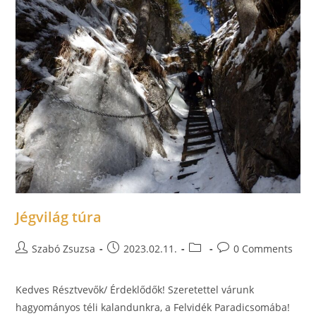
Jégvilág túra
Szabó Zsuzsa
2023.02.11.
0 Comments
Kedves Résztvevők/ Érdeklődők! Szeretettel várunk
hagyományos téli kalandunkra, a Felvidék Paradicsomába!