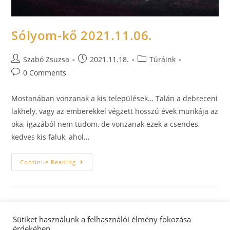
Sólyom-kő 2021.11.06.
Szabó Zsuzsa
2021.11.18.
Túráink
0 Comments
Mostanában vonzanak a kis települések… Talán a debreceni
lakhely, vagy az emberekkel végzett hosszú évek munkája az
oka, igazából nem tudom, de vonzanak ezek a csendes,
kedves kis faluk, ahol…
Continue Reading
Sütiket használunk a felhasználói élmény fokozása
érdekében