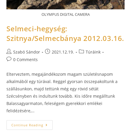
OLYMPUS DIGITAL CAMERA
Selmeci-hegység:
Szitnya/Selmecbánya 2012.03.16.
Szabó Sándor
2021.12.19.
Túráink
0 Comments
Elterveztem, megajándékozom magam születésnapom
alkalmából egy túrával. Reggel gyorsan összepakoltunk a
szállásunkon, majd tettünk még egy rövid sétát
Szécsényben és indultunk tovább. Kis időre megálltunk
Balassagyarmaton, feleségem gyerekkori emlékei
felidézésére,…
Continue Reading