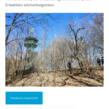
Érdeklődni elérhetőségeinken.
Facebook csoportunk