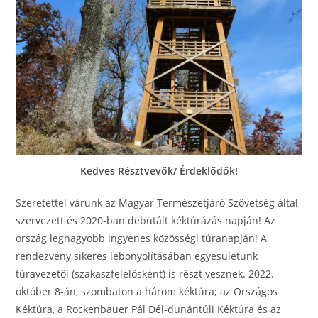
Kedves Résztvevők/ Érdeklődők!
Szeretettel várunk az Magyar Természetjáró Szövetség által
szervezett és 2020-ban debütált kéktúrázás napján! Az
ország legnagyobb ingyenes közösségi túranapján! A
rendezvény sikeres lebonyolításában egyesületünk
túravezetői (szakaszfelelősként) is részt vesznek. 2022.
október 8-án, szombaton a három kéktúra; az Országos
Kéktúra, a Rockenbauer Pál Dél-dunántúli Kéktúra és az