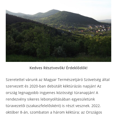
Kedves Résztvevők/ Érdeklődők!
Szeretettel várunk az Magyar Természetjáró Szövetség által
szervezett és 2020-ban debütált kéktúrázás napján! Az
ország legnagyobb ingyenes közösségi túranapján! A
rendezvény sikeres lebonyolításában egyesületünk
túravezetői (szakaszfelelősként) is részt vesznek. 2022.
október 8-án, szombaton a három kéktúra; az Országos