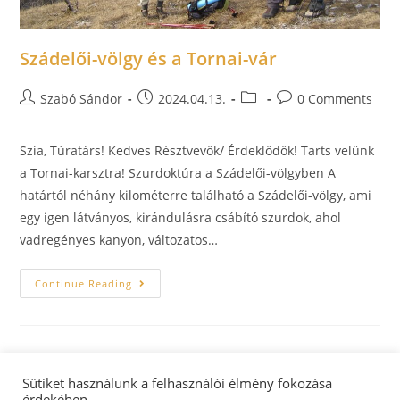
Szádelői-völgy és a Tornai-vár
Szabó Sándor
2024.04.13.
0 Comments
Szia, Túratárs! Kedves Résztvevők/ Érdeklődők! Tarts velünk
a Tornai-karsztra! Szurdoktúra a Szádelői-völgyben A
határtól néhány kilométerre található a Szádelői-völgy, ami
egy igen látványos, kirándulásra csábító szurdok, ahol
vadregényes kanyon, változatos…
Continue Reading
Sütiket használunk a felhasználói élmény fokozása
érdekében