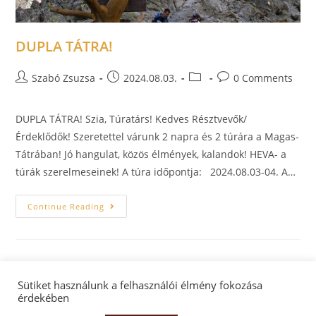
DUPLA TÁTRA!
Szabó Zsuzsa
2024.08.03.
0 Comments
DUPLA TÁTRA! Szia, Túratárs! Kedves Résztvevők/
Érdeklődők! Szeretettel várunk 2 napra és 2 túrára a Magas-
Tátrában! Jó hangulat, közös élmények, kalandok! HEVA- a
túrák szerelmeseinek! A túra időpontja: 2024.08.03-04. A…
Continue Reading
Sütiket használunk a felhasználói élmény fokozása
érdekében