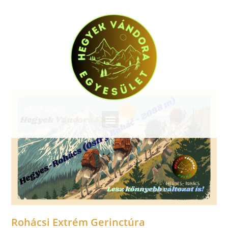
Rohácsi Extrém Gerinctúra