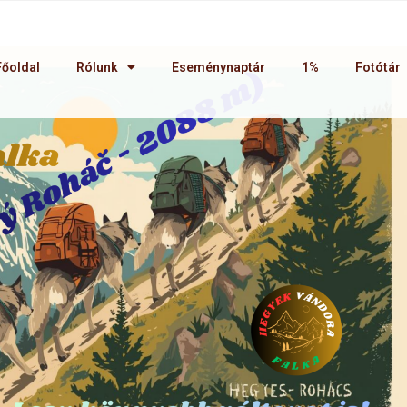
Főoldal
Rólunk
Eseménynaptár
1%
Fotótár