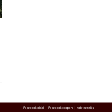
Facebook oldal
Facebook csoport
Adatkezelés