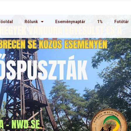
Főoldal
Rólunk
Eseménynaptár
1%
Fotótár