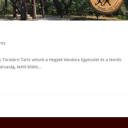
nts
 Túratárs! Tarts velünk a Hegyek Vándora Egyesület és a Nordic
rsaság, kettő kilátó,…