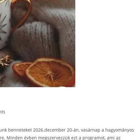
nts
árunk benneteket 2026.december 20-án, vasárnap a hagyományos
sre. Minden évben megszervezzük ezt a programot, ami az