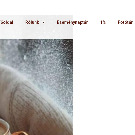
Főoldal
Rólunk
Eseménynaptár
1%
Fotótár