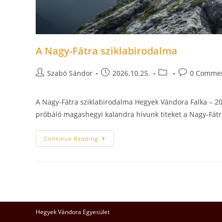
A Nagy-Fátra sziklabirodalma
Szabó Sándor
2026.10.25.
0 Comme
A Nagy-Fátra sziklabirodalma Hegyek Vándora Falka – 20
próbáló magashegyi kalandra hívunk titeket a Nagy-Fátr
Continue Reading
Hegyek Vándora Egyesület