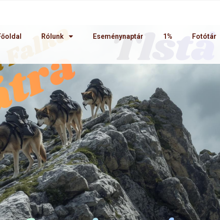
Főoldal
Rólunk
Eseménynaptár
1%
Fotótár