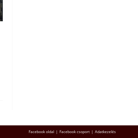
Facebook oldal
Facebook csoport
Adatkezelés