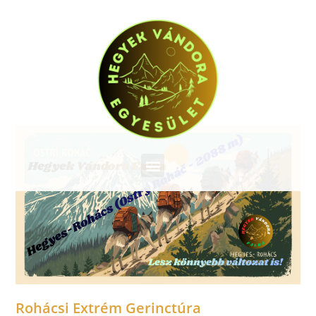
Rohácsi Extrém Gerinctúra