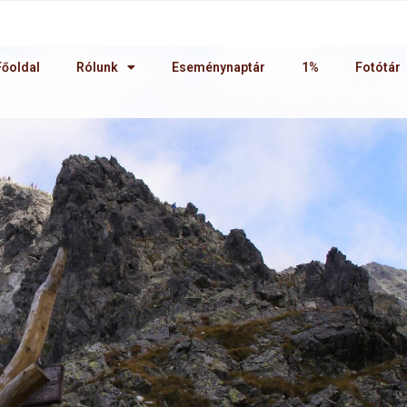
Főoldal
Rólunk
Eseménynaptár
1%
Fotótár