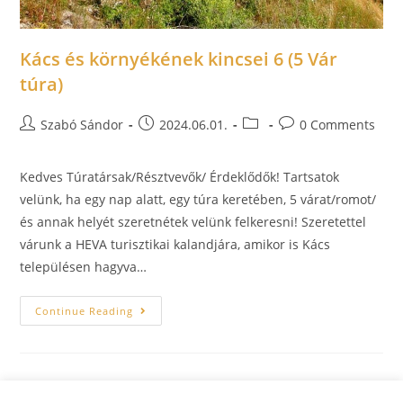
Kács és környékének kincsei 6 (5 Vár
túra)
Szabó Sándor
2024.06.01.
0 Comments
Kedves Túratársak/Résztvevők/ Érdeklődők! Tartsatok
velünk, ha egy nap alatt, egy túra keretében, 5 várat/romot/
és annak helyét szeretnétek velünk felkeresni! Szeretettel
várunk a HEVA turisztikai kalandjára, amikor is Kács
településen hagyva…
Continue Reading