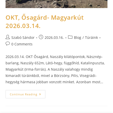
OKT, Ősagárd- Magyarkút
2026.03.14.
Szabó Sándor
2026.03.16.
Blog
/
Túráink
0 Comments
2026.03.14. OKT Ősagárd, Naszály kilátópontok, Násznép-
barlang, Naszály 652m, Látó-hegy, függőhíd, Katalinpuszta,
Magyarkút (Irma-forrás). A Naszály valahogy mindig
kimaradt túráinkból, mivel a Börzsöny, Pilis, Visegrádi-
hegység hármasa jobban vonzott minket. Azonban most…
Continue Reading