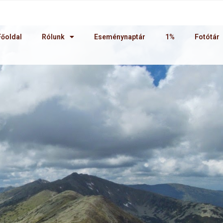
Főoldal
Rólunk
Eseménynaptár
1%
Fotótár