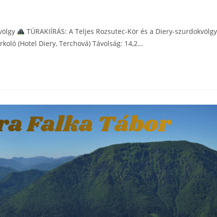
kvölgy
TÚRAKIÍRÁS: A Teljes Rozsutec-Kör és a Diery-szurdokvölgy
rkoló (Hotel Diery, Terchová) Távolság: 14,2…