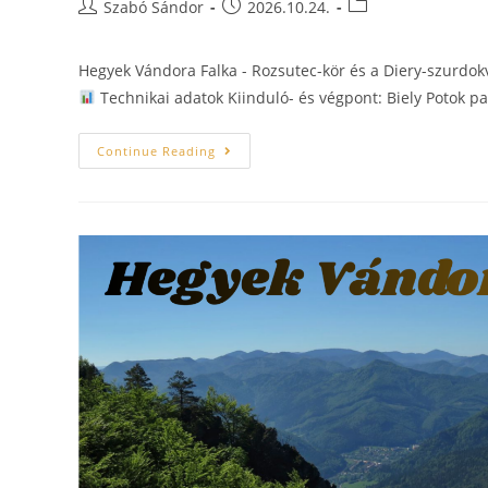
Szabó Sándor
2026.10.24.
Hegyek Vándora Falka - Rozsutec-kör és a Diery-szurdo
Technikai adatok Kiinduló- és végpont: Biely Potok pa
Continue Reading