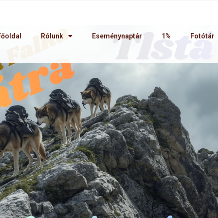
Főoldal
Rólunk
Eseménynaptár
1%
Fotótár