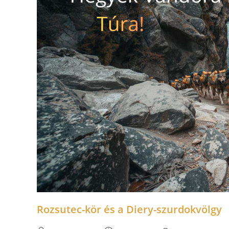
Rozsutec-kör és a Diery-szurdokvölgy