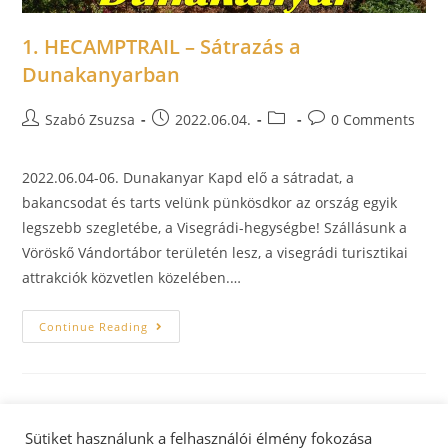
1. HECAMPTRAIL – Sátrazás a
Dunakanyarban
Szabó Zsuzsa
2022.06.04.
0 Comments
2022.06.04-06. Dunakanyar Kapd elő a sátradat, a
bakancsodat és tarts velünk pünkösdkor az ország egyik
legszebb szegletébe, a Visegrádi-hegységbe! Szállásunk a
Vöröskő Vándortábor területén lesz, a visegrádi turisztikai
attrakciók közvetlen közelében.…
Continue Reading
Sütiket használunk a felhasználói élmény fokozása