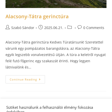
Alacsony-Tátra gerinctúra
Szabó Sándor
2025.06.21.
0 Comments
Alacsony-Tátra gerinctúra Kedves Túratársunk! Szeretettel
várunk egy pompázatos barangolásra, az Alacsony-Tátra
egyik legszebb vonalvezetésű útján. A túra a keletről nyugat
felé futó főgerinc egy szakaszát érinti. Hogy legyen
látnivalónk és…
Continue Reading
Sütiket használunk a felhasználói élmény fokozása
érdekében