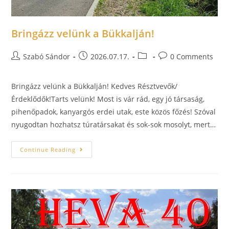
Bringázz velünk a Bükkalján!
Szabó Sándor
2026.07.17.
0 Comments
Bringázz velünk a Bükkalján! Kedves Résztvevők/
Érdeklődők!Tarts velünk! Most is vár rád, egy jó társaság,
pihenőpadok, kanyargós erdei utak, este közös főzés! Szóval
nyugodtan hozhatsz túratársakat és sok-sok mosolyt, mert…
Continue Reading