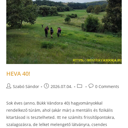
HEVA 40!
Szabó Sándor
2026.07.04.
0 Comments
Sok éves (anno, Bükk Vándora 40) hagyományokkal
rendelkező túrám, ahol (akár már) a mentális és fizikális
kitartásod is tesztelheted. Itt ne számíts frissítőpontokra,
szalagozásra, de lelket melengető látványra, csendes