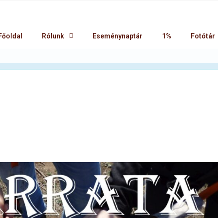
Főoldal
Rólunk
Eseménynaptár
1%
Fotótár