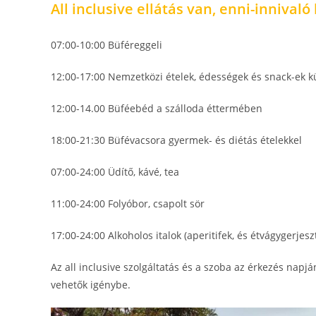
All inclusive ellátás van, enni-innival
07:00-10:00 Büféreggeli
12:00-17:00 Nemzetközi ételek, édességek és snack-ek 
12:00-14.00 Büféebéd a szálloda éttermében
18:00-21:30 Büfévacsora gyermek- és diétás ételekkel
07:00-24:00 Üdítő, kávé, tea
11:00-24:00 Folyóbor, csapolt sör
17:00-24:00 Alkoholos italok (aperitifek, és étvágygerjesz
Az all inclusive szolgáltatás és a szoba az érkezés napj
vehetők igénybe.