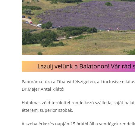
Lazulj velünk a Balatonon! Vár rád
Panoráma túra a Tihanyi-félszigeten, all inclusive ellátá
Dr.Majer Antal kilátó!
Hatalmas zöld területtel rendelkező szálloda, saját bala
étterem, superior szobák.
A szoba érkezés napján 15 órától áll a vendégek rendelk