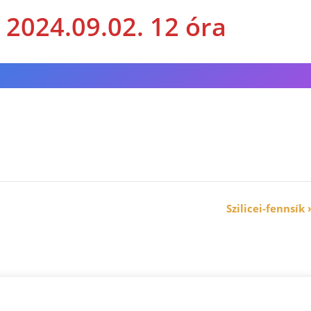
: 2024.09.02. 12 óra
Szilicei-fennsík
n