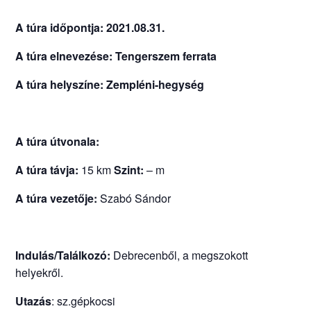
A túra időpontja: 2021.08.31.
A túra elnevezése: Tengerszem ferrata
A túra helyszíne: Zempléni-hegység
A túra útvonala:
A túra távja:
15 km
Szint:
– m
A túra vezetője:
Szabó Sándor
Indulás/Találkozó:
Debrecenből, a megszokott
helyekről.
Utazás
: sz.gépkocsi