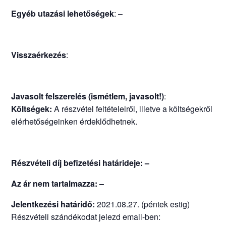
Egyéb utazási lehetőségek
: –
Visszaérkezés
:
Javasolt felszerelés (ismétlem, javasolt!)
:
Költségek:
A részvétel feltételeiről, illetve a költségekről
elérhetőségeinken érdeklődhetnek.
Részvételi díj befizetési határideje: –
Az ár nem tartalmazza: –
Jelentkezési határidő:
2021.08.27. (péntek estig)
Részvételi szándékodat jelezd email-ben: