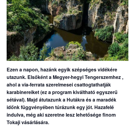
Ezen a napon, hazánk egyik szépséges vidékére
utazunk. Elsőként a Megyer-hegyi Tengerszemhez ,
ahol a via-ferrata szerelmesei csattogtathatják
karabinereiket (ez a program kiváltható egyszerű
sétával). Majd átutazunk a Hutákra és a maradék
időnk függvényében túrázunk egy jót. Hazafelé
indulva, még aki szeretne lesz lehetősége finom
Tokaji vásárlására.