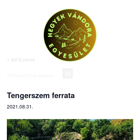
« All Events
This event has passed.
Tengerszem ferrata
2021.08.31.