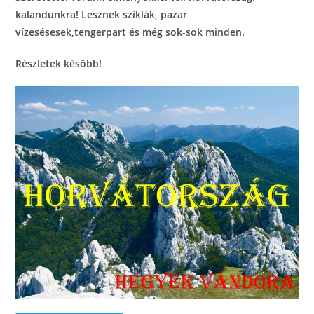
kalandunkra! Lesznek sziklák, pazar
vízesésesek,tengerpart és még sok-sok minden.
Részletek később!