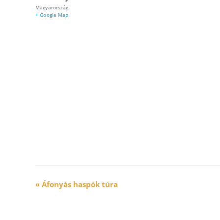
Magyarország
+ Google Map
E
«
Áfonyás haspók túra
v
e